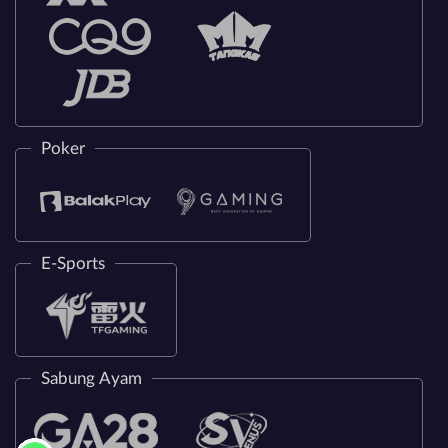
Poker
E-Sports
Sabung Ayam