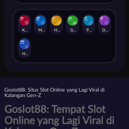
Keno
Mines
Hilo
Goal
Plinko
Dice
Hotline
Goslot88: Situs Slot Online yang Lagi Viral di
Kalangan Gen-Z
Goslot88: Tempat Slot
Online yang Lagi Viral di