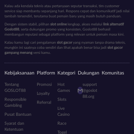
Kalau ada kendala teknis atau pertanyaan seputar transaksi, tim customer
service siap membantu sepanjang hari. Respons cepat dan komunikatif jadi nilai
tambah tersendiri, terutama buat pemain baru yang masih butuh panduan.
Dengan sistem stabil, pilihan
slot online
lengkap, akses melalui
link alternatif
Goslot88
, serta dukungan promo yang konsisten, Goslot88 berhasil
membangun reputasi sebagai platform yang relevan untuk pemain masa kini.
Kalau kamu lagi cari pengalaman
slot gacor
yang nyaman tanpa drama teknis,
mungkin ini saatnya coba sendiri dan lihat apakah benar bisa jadi
slot gacor
gampang menang
versi kamu.
Kebijaksanaan
Platform
Kategori
Dukungan
Komunitas
Tentang
Promosi
Hot
support
GOSLOT88
Games
@goslot
Loyalty
88.org
Responsible
Slots
Referral
Gambling
Live
Pusat Bantuan
Casino
Syarat dan
Race
Ketentuan
Togel