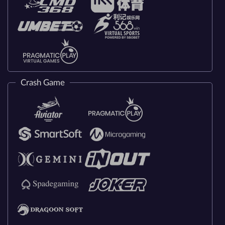
Crash Game