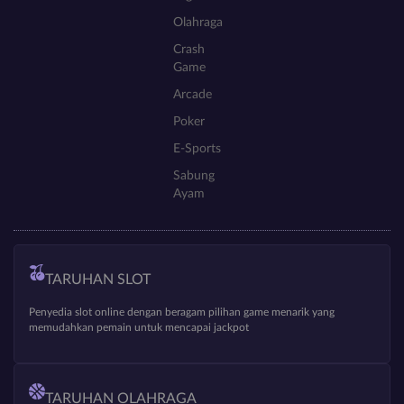
Olahraga
Crash
Game
Arcade
Poker
E-Sports
Sabung
Ayam
TARUHAN SLOT
Penyedia slot online dengan beragam pilihan game menarik yang
memudahkan pemain untuk mencapai jackpot
TARUHAN OLAHRAGA