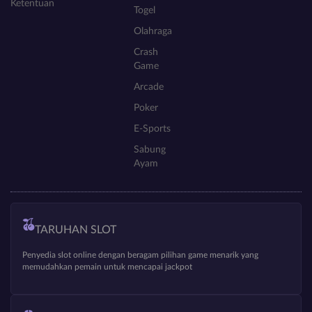
Ketentuan
Togel
Olahraga
Crash
Game
Arcade
Poker
E-Sports
Sabung
Ayam
TARUHAN SLOT
Penyedia slot online dengan beragam pilihan game menarik yang
memudahkan pemain untuk mencapai jackpot