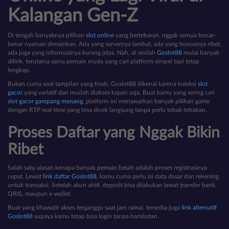
Kalangan Gen-Z
Di tengah banyaknya pilihan
slot online
yang bertebaran, nggak semua benar-
benar nyaman dimainkan. Ada yang servernya lambat, ada yang bonusnya ribet,
ada juga yang informasinya kurang jelas. Nah, di sinilah
Goslot88
mulai banyak
dilirik, terutama sama pemain muda yang cari platform simpel tapi tetap
lengkap.
Bukan cuma soal tampilan yang fresh, Goslot88 dikenal karena koleksi
slot
gacor
yang variatif dan mudah diakses kapan saja. Buat kamu yang sering cari
slot gacor gampang menang
, platform ini menawarkan banyak pilihan game
dengan RTP real-time yang bisa dicek langsung tanpa perlu tebak-tebakan.
Proses Daftar yang Nggak Bikin
Ribet
Salah satu alasan kenapa banyak pemain betah adalah proses registrasinya
cepat. Lewat
link daftar Goslot88
, kamu cuma perlu isi data dasar dan rekening
untuk transaksi. Setelah akun aktif, deposit bisa dilakukan lewat transfer bank,
QRIS, maupun e-wallet.
Buat yang khawatir akses terganggu saat jam ramai, tersedia juga
link alternatif
Goslot88
supaya kamu tetap bisa login tanpa hambatan.