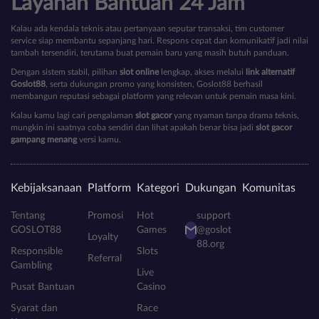
Layanan Bantuan 24 Jam
Kalau ada kendala teknis atau pertanyaan seputar transaksi, tim customer
service siap membantu sepanjang hari. Respons cepat dan komunikatif jadi nilai
tambah tersendiri, terutama buat pemain baru yang masih butuh panduan.
Dengan sistem stabil, pilihan
slot online
lengkap, akses melalui
link alternatif
Goslot88
, serta dukungan promo yang konsisten, Goslot88 berhasil
membangun reputasi sebagai platform yang relevan untuk pemain masa kini.
Kalau kamu lagi cari pengalaman
slot gacor
yang nyaman tanpa drama teknis,
mungkin ini saatnya coba sendiri dan lihat apakah benar bisa jadi
slot gacor
gampang menang
versi kamu.
Kebijaksanaan
Platform
Kategori
Dukungan
Komunitas
Tentang
Promosi
Hot
support
GOSLOT88
Games
@goslot
Loyalty
88.org
Responsible
Slots
Referral
Gambling
Live
Pusat Bantuan
Casino
Syarat dan
Race