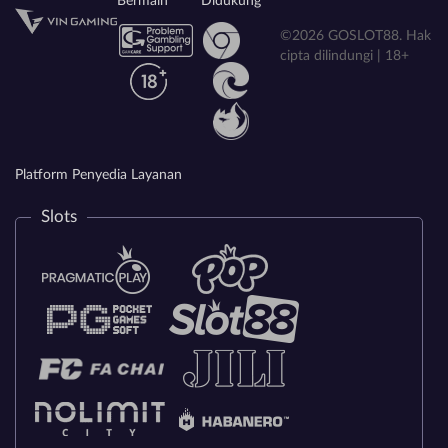
Bermain
Didukung
©2026 GOSLOT88. Hak
cipta dilindungi | 18+
Platform Penyedia Layanan
Slots