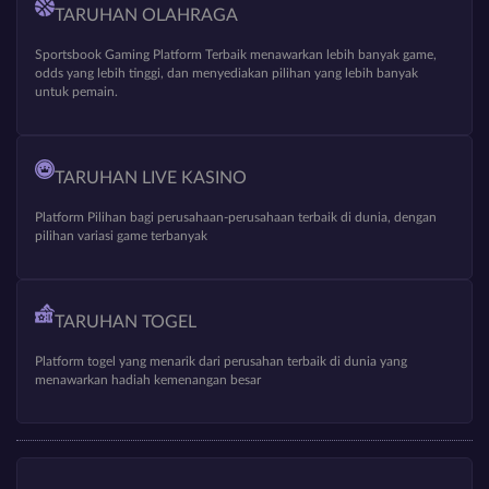
TARUHAN OLAHRAGA
Sportsbook Gaming Platform Terbaik menawarkan lebih banyak game,
odds yang lebih tinggi, dan menyediakan pilihan yang lebih banyak
untuk pemain.
TARUHAN LIVE KASINO
Platform Pilihan bagi perusahaan-perusahaan terbaik di dunia, dengan
pilihan variasi game terbanyak
TARUHAN TOGEL
Platform togel yang menarik dari perusahan terbaik di dunia yang
menawarkan hadiah kemenangan besar