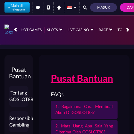
Main di
MASUK
DAF
Telegram
HOT GAMES
SLOTS
LIVE CASINO
RACE
TOGEL
'
Pusat
Pusat Bantuan
Bantuan
Tentang
FAQs
GOSLOT88
1. Bagaimana Cara Membuat
Akun Di GOSLOT88?
Responsible
Gambling
2. Mata Uang Apa Saja Yang
Diterima Oleh GOSLOT88?