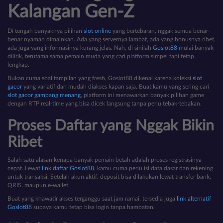
Kalangan Gen-Z
Di tengah banyaknya pilihan
slot online
yang bertebaran, nggak semua benar-
benar nyaman dimainkan. Ada yang servernya lambat, ada yang bonusnya ribet,
ada juga yang informasinya kurang jelas. Nah, di sinilah
Goslot88
mulai banyak
dilirik, terutama sama pemain muda yang cari platform simpel tapi tetap
lengkap.
Bukan cuma soal tampilan yang fresh, Goslot88 dikenal karena koleksi
slot
gacor
yang variatif dan mudah diakses kapan saja. Buat kamu yang sering cari
slot gacor gampang menang
, platform ini menawarkan banyak pilihan game
dengan RTP real-time yang bisa dicek langsung tanpa perlu tebak-tebakan.
Proses Daftar yang Nggak Bikin
Ribet
Salah satu alasan kenapa banyak pemain betah adalah proses registrasinya
cepat. Lewat
link daftar Goslot88
, kamu cuma perlu isi data dasar dan rekening
untuk transaksi. Setelah akun aktif, deposit bisa dilakukan lewat transfer bank,
QRIS, maupun e-wallet.
Buat yang khawatir akses terganggu saat jam ramai, tersedia juga
link alternatif
Goslot88
supaya kamu tetap bisa login tanpa hambatan.