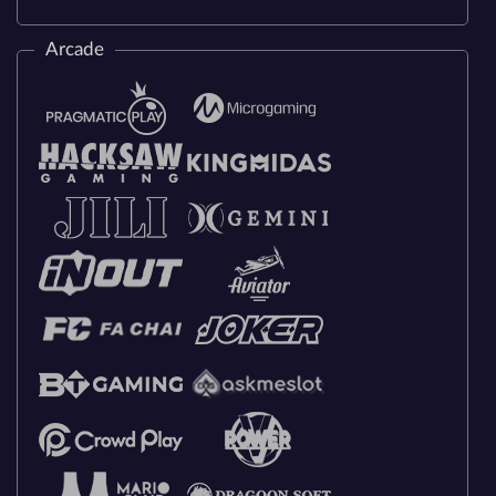
Arcade