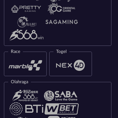
Race
Togel
Olahraga