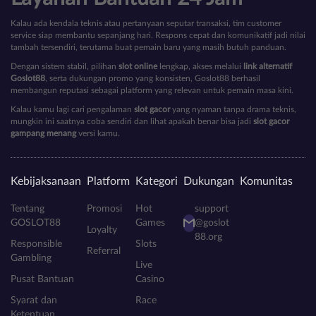
Kalau ada kendala teknis atau pertanyaan seputar transaksi, tim customer
service siap membantu sepanjang hari. Respons cepat dan komunikatif jadi nilai
tambah tersendiri, terutama buat pemain baru yang masih butuh panduan.
Dengan sistem stabil, pilihan
slot online
lengkap, akses melalui
link alternatif
Goslot88
, serta dukungan promo yang konsisten, Goslot88 berhasil
membangun reputasi sebagai platform yang relevan untuk pemain masa kini.
Kalau kamu lagi cari pengalaman
slot gacor
yang nyaman tanpa drama teknis,
mungkin ini saatnya coba sendiri dan lihat apakah benar bisa jadi
slot gacor
gampang menang
versi kamu.
Kebijaksanaan
Platform
Kategori
Dukungan
Komunitas
Tentang
Promosi
Hot
support
GOSLOT88
Games
@goslot
Loyalty
88.org
Responsible
Slots
Referral
Gambling
Live
Pusat Bantuan
Casino
Syarat dan
Race
Ketentuan