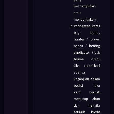
memanipulasi
atau
mencurigakan.
Peringatan keras
bagi bonus
hunter / player
hantu / betting
syndicate tidak
terima disini.
Jika terindikasi
adanya
keganjilan dalam
betlist maka
kami berhak
menutup akun
dan menyita
seluruh kredit