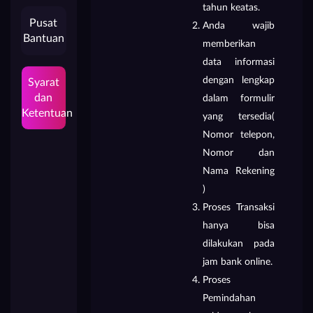
tahun keatas.
Pusat
Anda wajib
Bantuan
memberikan
data informasi
dengan lengkap
Syarat
dan
dalam formulir
Ketentuan
yang tersedia(
Nomor telepon,
Nomor dan
Nama Rekening
)
Proses Transaksi
hanya bisa
dilakukan pada
jam bank online.
Proses
Pemindahan