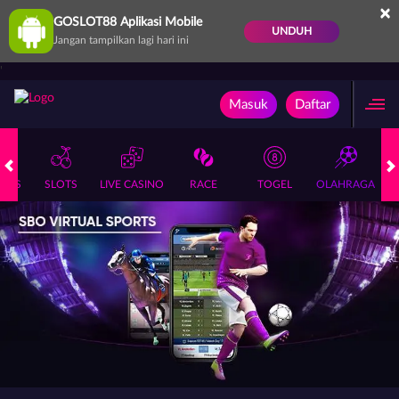
×
GOSLOT88 Aplikasi Mobile
UNDUH
Jangan tampilkan lagi hari ini
'
Masuk
Daftar
MES
SLOTS
LIVE CASINO
RACE
TOGEL
OLAHRAGA
CR